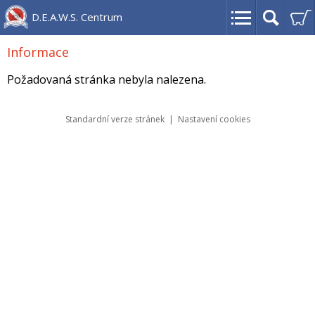
D.E.A.W.S. Centrum
Informace
Požadovaná stránka nebyla nalezena.
Standardní verze stránek
|
Nastavení cookies