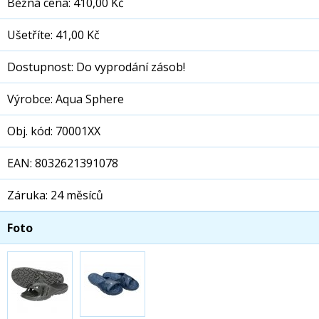
Běžná cena: 410,00 Kč
Ušetříte: 41,00 Kč
Dostupnost: Do vyprodání zásob!
Výrobce: Aqua Sphere
Obj. kód: 70001XX
EAN: 8032621391078
Záruka: 24 měsíců
Foto