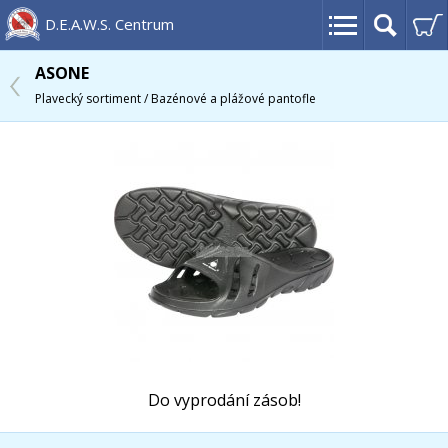
D.E.A.W.S. Centrum
ASONE
Plavecký sortiment / Bazénové a plážové pantofle
Do vyprodání zásob!