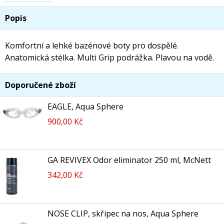
Popis
Komfortní a lehké bazénové boty pro dospělé.
Anatomická stélka. Multi Grip podrážka. Plavou na vodě.
Doporučené zboží
EAGLE, Aqua Sphere
900,00 Kč
GA REVIVEX Odor eliminator 250 ml, McNett
342,00 Kč
NOSE CLIP, skřipec na nos, Aqua Sphere