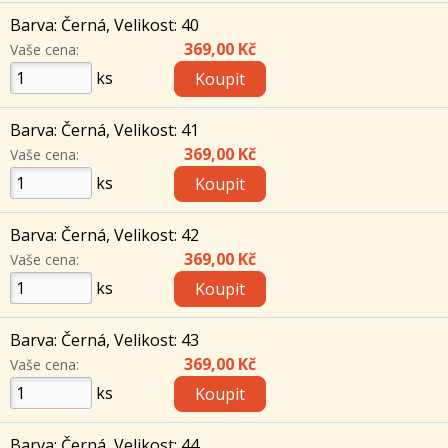
Barva: Černá, Velikost: 40
369,00 Kč
Vaše cena:
ks
Barva: Černá, Velikost: 41
369,00 Kč
Vaše cena:
ks
Barva: Černá, Velikost: 42
369,00 Kč
Vaše cena:
ks
Barva: Černá, Velikost: 43
369,00 Kč
Vaše cena:
ks
Barva: Černá, Velikost: 44