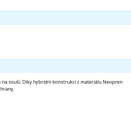
a na souši. Díky hybridní konstrukci z materiálu Neopren
chrany.