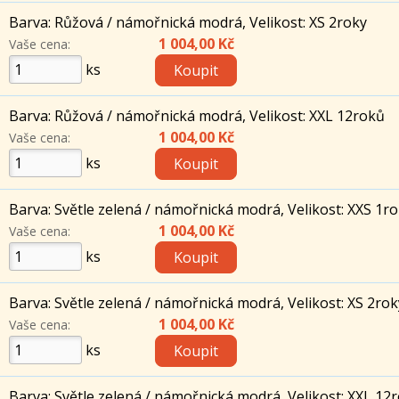
Barva: Růžová / námořnická modrá, Velikost: XS 2roky
1 004,00 Kč
Vaše cena:
ks
Barva: Růžová / námořnická modrá, Velikost: XXL 12roků
1 004,00 Kč
Vaše cena:
ks
Barva: Světle zelená / námořnická modrá, Velikost: XXS 1r
1 004,00 Kč
Vaše cena:
ks
Barva: Světle zelená / námořnická modrá, Velikost: XS 2rok
1 004,00 Kč
Vaše cena:
ks
Barva: Světle zelená / námořnická modrá, Velikost: XXL 12