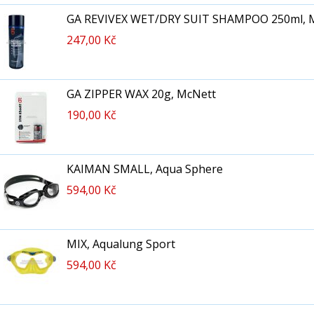
GA REVIVEX WET/DRY SUIT SHAMPOO 250ml, 
247,00 Kč
GA ZIPPER WAX 20g, McNett
190,00 Kč
KAIMAN SMALL, Aqua Sphere
594,00 Kč
MIX, Aqualung Sport
594,00 Kč