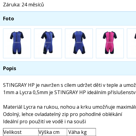
Záruka: 24 měsíců
Foto
Popis
STINGRAY HP je navržen s cílem udržet děti v teple a umož
1mm a Lycra 0,5mm je STINGRAY HP ideálním příslušenstvím
Materiál Lycra na rukou, nohou a krku umožňuje maximál
Odolný, lehce ovladatelný zip pro pohodlné oblékání
Ideální pro použití ve vodě i na souši
Velikost
Výška cm
Váha kg