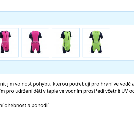
nit jim volnost pohybu, kterou potřebují pro hraní ve vodě 
 pro udržení dětí v teple ve vodním prostředí včetně UV o
ní ohebnost a pohodlí