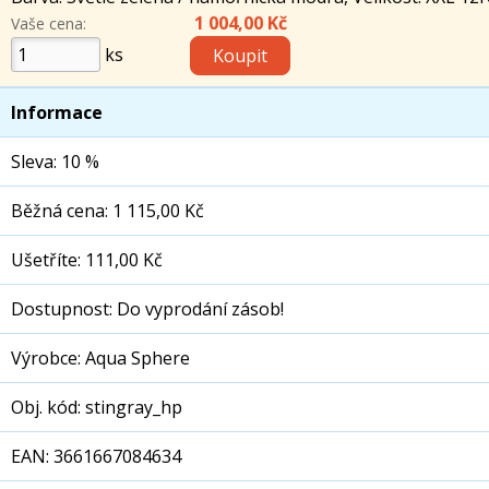
1 004,00 Kč
Vaše cena:
ks
Informace
Sleva: 10 %
Běžná cena: 1 115,00 Kč
Ušetříte: 111,00 Kč
Dostupnost: Do vyprodání zásob!
Výrobce: Aqua Sphere
Obj. kód: stingray_hp
EAN: 3661667084634