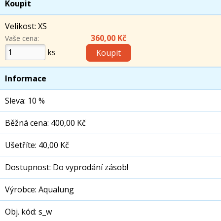
Koupit
Velikost: XS
360,00 Kč
Vaše cena:
ks
Informace
Sleva: 10 %
Běžná cena: 400,00 Kč
Ušetříte: 40,00 Kč
Dostupnost: Do vyprodání zásob!
Výrobce: Aqualung
Obj. kód: s_w