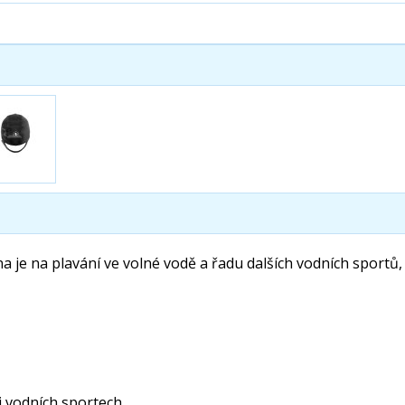
je na plavání ve volné vodě a řadu dalších vodních sportů, 
i vodních sportech