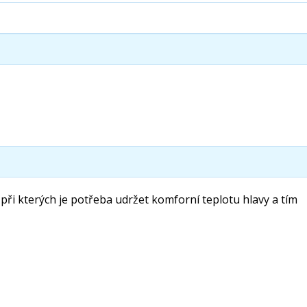
při kterých je potřeba udržet komforní teplotu hlavy a tím