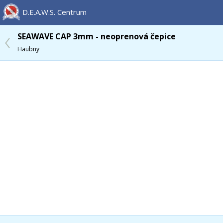
D.E.A.W.S. Centrum
SEAWAVE CAP 3mm - neoprenová čepice
Haubny