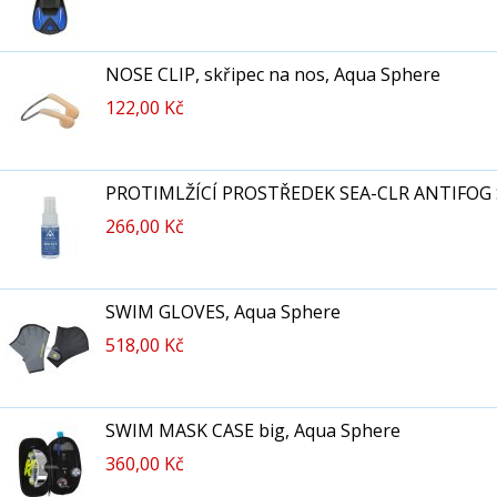
NOSE CLIP, skřipec na nos, Aqua Sphere
122,00 Kč
PROTIMLŽÍCÍ PROSTŘEDEK SEA-CLR ANTIFOG S
266,00 Kč
SWIM GLOVES, Aqua Sphere
518,00 Kč
SWIM MASK CASE big, Aqua Sphere
360,00 Kč