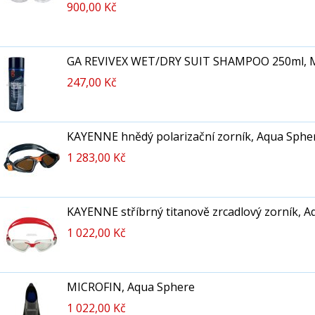
900,00 Kč
GA REVIVEX WET/DRY SUIT SHAMPOO 250ml, 
247,00 Kč
KAYENNE hnědý polarizační zorník, Aqua Sphe
1 283,00 Kč
KAYENNE stříbrný titanově zrcadlový zorník, 
1 022,00 Kč
MICROFIN, Aqua Sphere
1 022,00 Kč