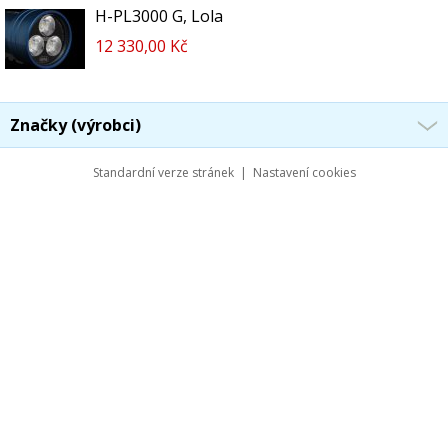
H-PL3000 G, Lola
12 330,00 Kč
Značky (výrobci)
Standardní verze stránek
|
Nastavení cookies