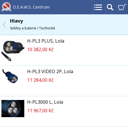
D.E.A.W.S. Centrum
Hlavy
Svítilny a baterie / Technické
H-PL3 PLUS, Lola
10 382,00 Kč
H-PL3 VIDEO 2P, Lola
11 284,00 Kč
H-PL3000 L, Lola
11 967,00 Kč