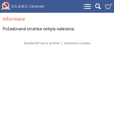
D.E.A.W.S. Centrum
Informace
Požadovaná stránka nebyla nalezena.
Standardní verze stránek
|
Nastavení cookies