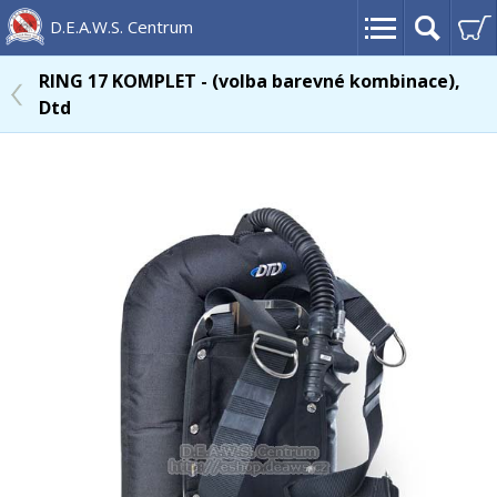
D.E.A.W.S. Centrum
RING 17 KOMPLET - (volba barevné kombinace),
Dtd