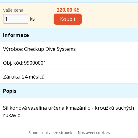
220,00 Kč
Vaše cena:
ks
Informace
Výrobce: Checkup Dive Systems
Obj. kód: 99000001
Záruka: 24 měsíců
Popis
Silikonová vazelina určena k mazání o - kroužků suchých
rukavic.
Standardní verze stránek
|
Nastavení cookies