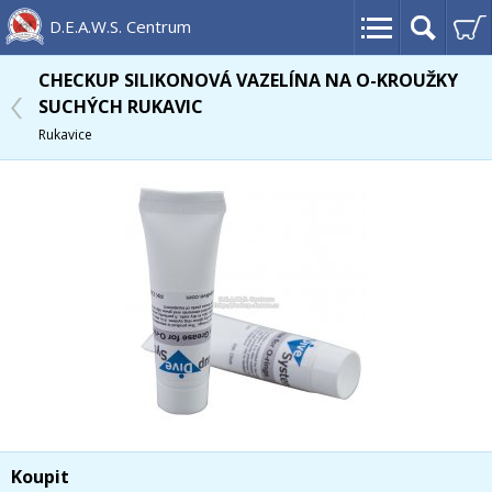
D.E.A.W.S. Centrum
CHECKUP SILIKONOVÁ VAZELÍNA NA O-KROUŽKY
SUCHÝCH RUKAVIC
Rukavice
Koupit