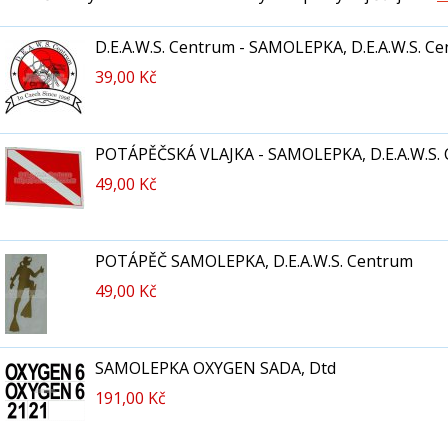
D.E.A.W.S. Centrum - SAMOLEPKA, D.E.A.W.S. C
39,00 Kč
POTÁPĚČSKÁ VLAJKA - SAMOLEPKA, D.E.A.W.S.
49,00 Kč
POTÁPĚČ SAMOLEPKA, D.E.A.W.S. Centrum
49,00 Kč
SAMOLEPKA OXYGEN SADA, Dtd
191,00 Kč