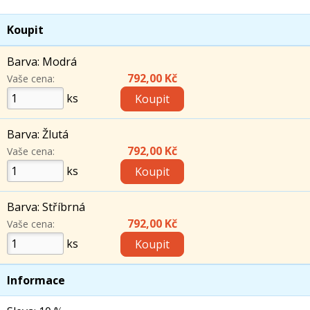
Koupit
Barva: Modrá
792,00 Kč
Vaše cena:
ks
Barva: Žlutá
792,00 Kč
Vaše cena:
ks
Barva: Stříbrná
792,00 Kč
Vaše cena:
ks
Informace