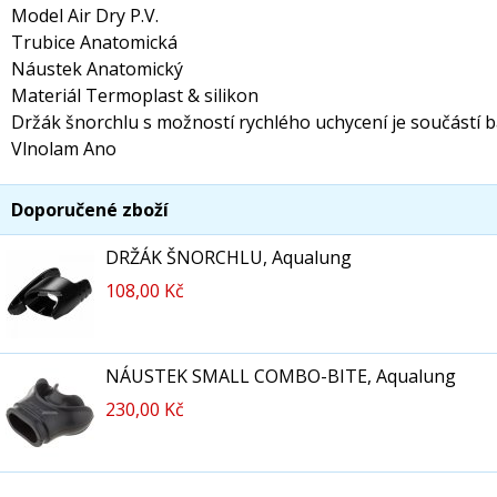
Model Air Dry P.V.
Trubice Anatomická
Náustek Anatomický
Materiál Termoplast & silikon
Držák šnorchlu s možností rychlého uchycení je součástí b
Vlnolam Ano
Doporučené zboží
DRŽÁK ŠNORCHLU, Aqualung
108,00 Kč
NÁUSTEK SMALL COMBO-BITE, Aqualung
230,00 Kč