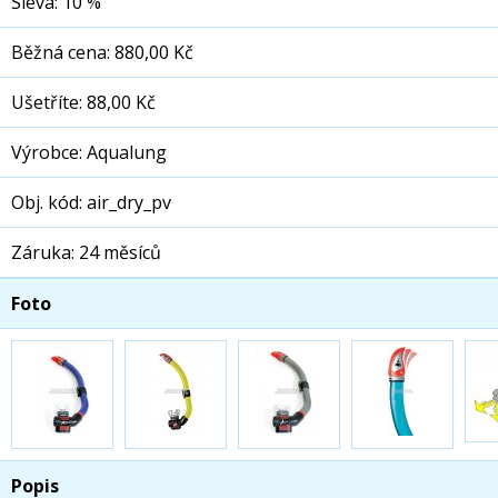
Sleva: 10 %
Běžná cena: 880,00 Kč
Ušetříte: 88,00 Kč
Výrobce: Aqualung
Obj. kód: air_dry_pv
Záruka: 24 měsíců
Foto
Popis