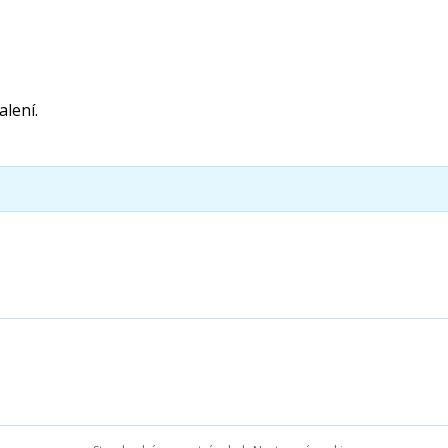
alení.