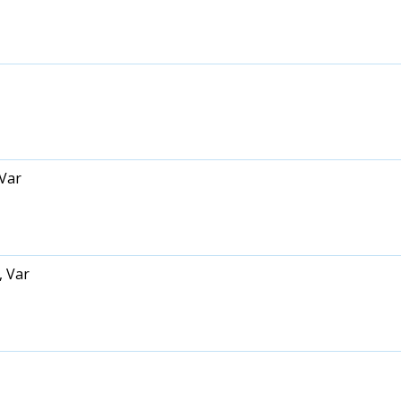
Var
 Var