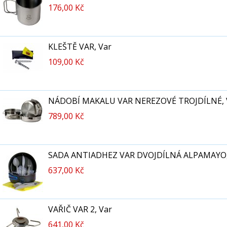
176,00 Kč
KLEŠTĚ VAR, Var
109,00 Kč
NÁDOBÍ MAKALU VAR NEREZOVÉ TROJDÍLNÉ, 
789,00 Kč
SADA ANTIADHEZ VAR DVOJDÍLNÁ ALPAMAYO,
637,00 Kč
VAŘIČ VAR 2, Var
641,00 Kč