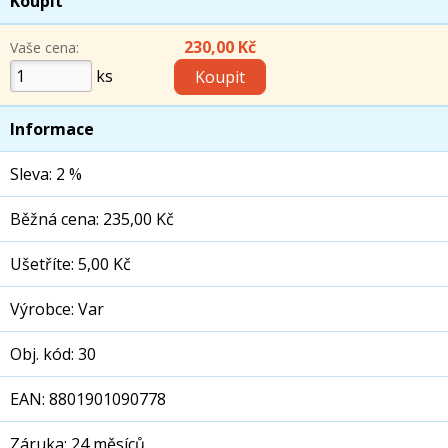
Koupit
230,00 Kč
Vaše cena:
ks
Informace
Sleva: 2 %
Běžná cena: 235,00 Kč
Ušetříte: 5,00 Kč
Výrobce: Var
Obj. kód: 30
EAN: 8801901090778
Záruka: 24 měsíců