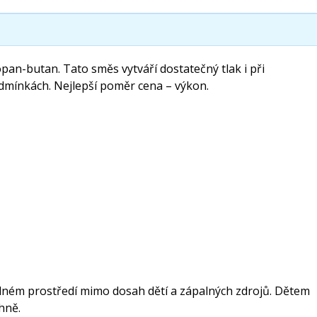
pan-butan. Tato směs vytváří dostatečný tlak i při
dmínkách. Nejlepší poměr cena – výkon.
dném prostředí mimo dosah dětí a zápalných zdrojů. Dětem
hně.